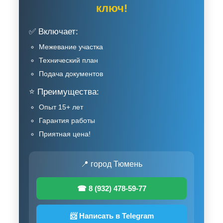
ключ!
✅ Включает:
Межевание участка
Технический план
Подача документов
⭐ Преимущества:
Опыт 15+ лет
Гарантия работы
Приятная цена!
📍 город Тюмень
☎ 8 (932) 478-59-77
📨 Написать в Telegram