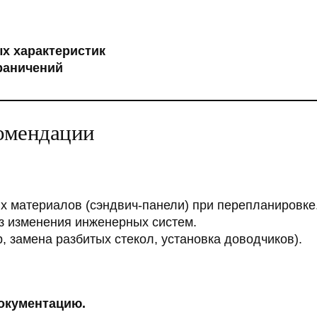
х характеристик
раничений
омендации
х материалов (сэндвич-панели) при перепланировке
з изменения инженерных систем.
 замена разбитых стекол, установка доводчиков).
окументацию.