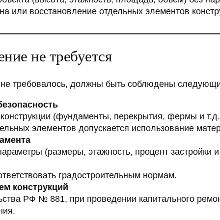
ена или восстановление отдельных элементов конст
ение не требуется
о не требовалось, должны быть соблюдены следующи
безопасность
конструкции (фундаменты, перекрытия, фермы и т.д.
дельных элементов допускается использование мате
ламента
раметры (размеры, этажность, процент застройки и 
ответствовать градостроительным нормам.
ем конструкций
ства РФ № 881, при проведении капитального ремон
ния.