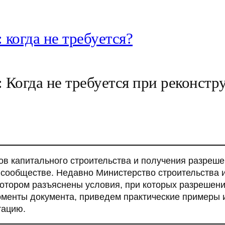
 когда не требуется?
: Когда не требуется при реконстр
ов капитального строительства и получения разреше
сообществе. Недавно Министерство строительства 
отором разъяснены условия, при которых разрешение
менты документа, приведем практические примеры и
тацию.