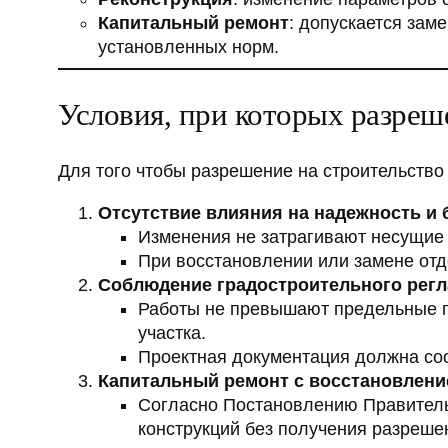
Капитальный ремонт
: допускается зам
установленных норм.
Условия, при которых разреш
Для того чтобы разрешение на строительств
Отсутствие влияния на надежность и 
Изменения не затрагивают несущие 
При восстановлении или замене от
Соблюдение градостроительного рег
Работы не превышают предельные па
участка.
Проектная документация должна со
Капитальный ремонт с восстановлени
Согласно Постановлению Правитель
конструкций без получения разреше