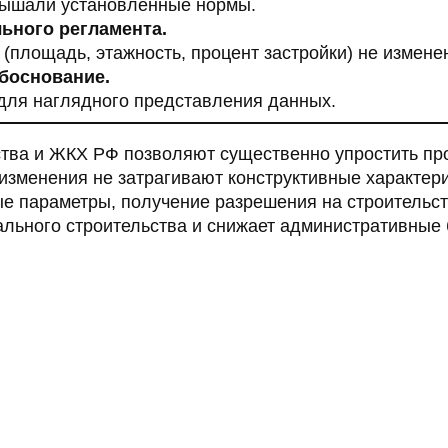
евышали установленные нормы.
ьного регламента.
 (площадь, этажность, процент застройки) не измене
боснование.
для наглядного представления данных.
тва и ЖКХ РФ позволяют существенно упростить пр
изменения не затрагивают конструктивные характери
е параметры, получение разрешения на строительс
ального строительства и снижает административные