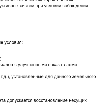
руктивных систем при условии соблюдения
е условия:
).
риалов с улучшенными показателями.
т.д.), установленные для данного земельного
та допускается восстановление несущих