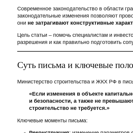
Современное законодательство в области гра
законодательные изменения позволяют прово
они
не затрагивают конструктивные харак
Цель статьи – помочь специалистам и инвест
разрешения и как правильно подготовить со
Суть письма и ключевые пол
Министерство строительства и ЖКХ РФ в пис
«Если изменения в объекте капитальн
и безопасности, а также не превыша
строительство не требуется.»
Ключевые моменты письма:
Реконструкция
: изменение параметров 