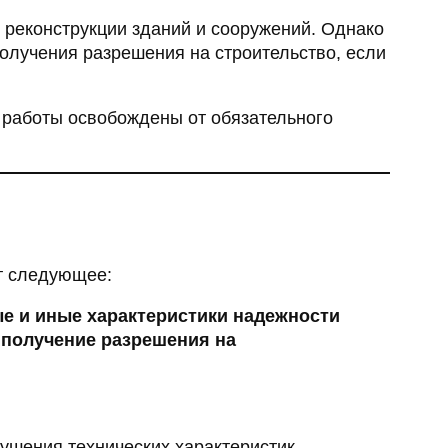
 реконструкции зданий и сооружений. Однако
олучения разрешения на строительство, если
е работы освобождены от обязательного
т следующее:
ые и иные характеристики надежности
 получение разрешения на
рушения технических характеристик.