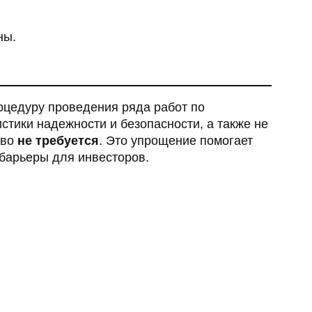
ны.
оцедуру проведения ряда работ по
стики надежности и безопасности, а также не
тво
не требуется
. Это упрощение помогает
 барьеры для инвесторов.