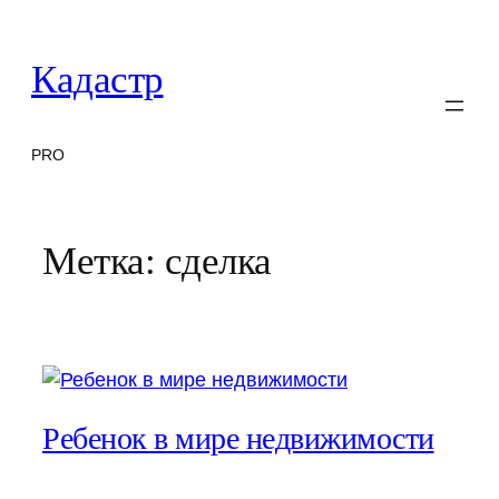
Перейти
к
Кадастр
содержимому
PRO
Метка:
сделка
Ребенок в мире недвижимости