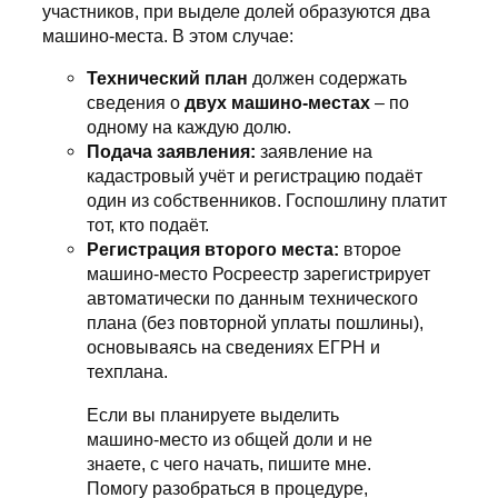
участников, при выделе долей образуются два
машино-места. В этом случае:
Технический план
должен содержать
сведения о
двух машино-местах
– по
одному на каждую долю.
Подача заявления:
заявление на
кадастровый учёт и регистрацию подаёт
один из собственников. Госпошлину платит
тот, кто подаёт.
Регистрация второго места:
второе
машино-место Росреестр зарегистрирует
автоматически по данным технического
плана (без повторной уплаты пошлины),
основываясь на сведениях ЕГРН и
техплана.
Если вы планируете выделить
машино-место из общей доли и не
знаете, с чего начать, пишите мне.
Помогу разобраться в процедуре,