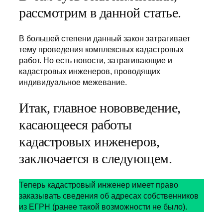
рассмотрим в данной статье.
В большей степени данный закон затрагивает
тему проведения комплексных кадастровых
работ. Но есть новости, затрагивающие и
кадастровых инженеров, проводящих
индивидуальное межевание.
Итак, главное нововведение,
касающееся работы
кадастровых инженеров,
заключается в следующем.
Теперь кадастровый инженер имеет право
заказывать сведения об адресах собственников
из ЕГРН (ранее такой возможности не было).