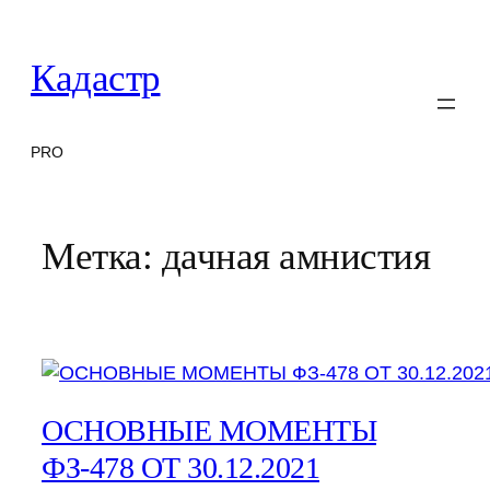
Перейти
к
Кадастр
содержимому
PRO
Метка:
дачная амнистия
ОСНОВНЫЕ МОМЕНТЫ
ФЗ-478 ОТ 30.12.2021