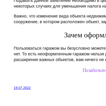
Подавать данное заявление необходимо в цел
некоторых случаях для уменьшения налога на
Важно, что изменение вида объекта недвижим
сооружение, в котором расположен объект, з
Зачем оформл
Пользоваться гаражом вы безусловно можете 
нет. То есть неоформленным гаражом нельзя 
расширения важных объектов, вам ничего не 
Позаботьте
19.07.2022