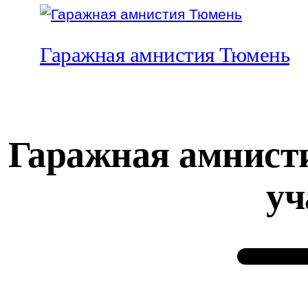
Гаражная амнистия Тюмень
Гаражная амнист
уч