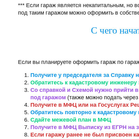
*** Если гараж является некапитальным, но в
под таким гаражом можно оформить в собстве
С чего нач
Если вы планируете оформить гараж по гара
Получите у председателя за Справку н
Обратитесь к кадастровому инженеру 
Со справкой и Схемой нужно прийти 
под гаражом
(также можно подать через
Получите в МФЦ или на Госуслугах Ре
Обратитесь повторно к кадастровому
Сдайте межевой план в МФЦ
Получите в МФЦ Выписку из ЕГРН на 
Если гаражу ранее не был присвоен к