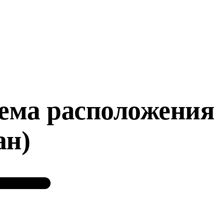
ема расположения
ан)