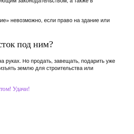
ующим законодательством, а также в
ие» невозможно, если право на здание или
сток под ним?
а руках. Но продать, завещать, подарить уже
изъять землю для строительства или
том! Удачи!