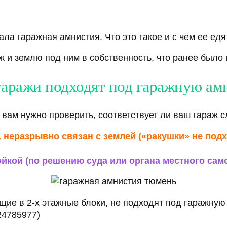
ла гаражная амнистия. Что это такое и с чем ее едят
 и землю под ним в собственность, что ранее было 
гаражи подходят под гаражную а
 вам нужно проверить, соответствует ли ваш гараж
. неразрывно связан с землей («ракушки» не подх
йкой (по решению суда или органа местного сам
дящие в 2-х этажные блоки, не подходят под гаражну
24785977)