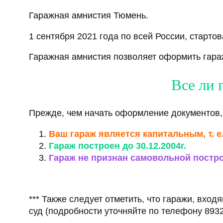
Гаражная амнистия Тюмень.
1 сентября 2021 года по всей России, стартова
Гаражная амнистия позволяет оформить гараж
Все ли 
Прежде, чем начать оформление документов,
Ваш гараж является капитальным, т. е
Гараж построен до 30.12.2004г.
Гараж не признан самовольной постро
*** Также следует отметить, что гаражи, вхо
суд (подробности уточняйте по телефону 893