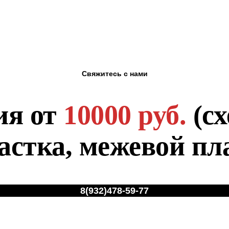
Свяжитесь с нами
ия от
10000 руб.
(сх
астка, межевой пл
8(932)478-59-77