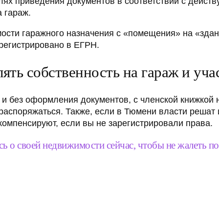
ях приведения документов в соответствии с действ
 гараж.
ости гаражного назначения с «помещения» на «здан
арегистрировано в ЕГРН.
ять собственность на гараж и уча
и без оформления документов, с членской книжкой н
распоряжаться. Также, если в Тюмени власти решат 
компенсируют, если вы не зарегистрировали права.
сь о своей недвижимости сейчас, чтобы не жалеть по