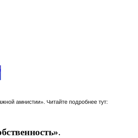
ь
жной амнистии». Читайте подробнее тут:
обственность»
.