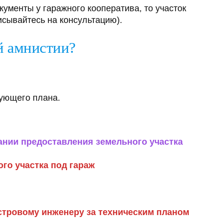
кументы у гаражного кооператива, то участок
исывайтесь на консультацию).
й амнистии?
дующего плана.
ании предоставления земельного участка
го участка под гараж
стровому инженеру за техническим планом