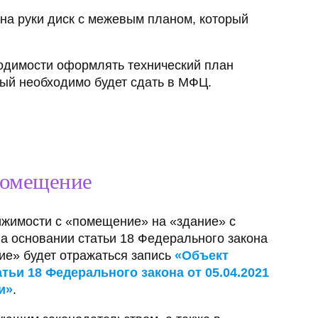
на руки диск с межевым планом, который
одимости оформлять технический план
орый необходимо будет сдать в МФЦ.
помещение
ижимости с «помещение» на «здание» с
на основании статьи 18 Федерального закона
ие» будет отражаться запись
«Объект
ьи 18 Федерального закона от 05.04.2021
и»
.