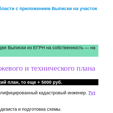
ласти с приложением Выписки на участок
 две Выписки из ЕГРН на собственность — на
жевого и технического плана
й план, то еще + 5000 руб.
валифицированный кадастровый инженер.
Тут
дезиста и подготовка схемы.