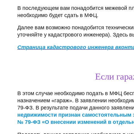
В последующем вам понадобится межевой пл
необходимо будет сдать в МФЦ.
Далее вам возможно понадобится технический
уточняйте у кадастрового инженера). Здесь в
Страница кадастрового инженера вконт
Если гар
В этом случае необходимо подать в МФЦ бес
назначением «гараж». В заявлении необходим
79-ФЗ. В результате подачи данного заявлен
недвижимости признан самостоятельным зда
№ 79-ФЗ «О внесении изменений в отдель