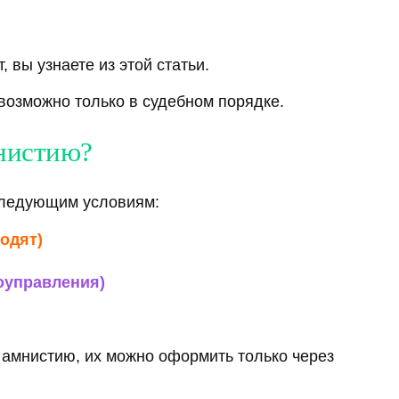
, вы узнаете из этой статьи.
возможно только в судебном порядке.
мнистию?
 следующим условиям:
одят)
оуправления)
ю амнистию, их можно оформить только через