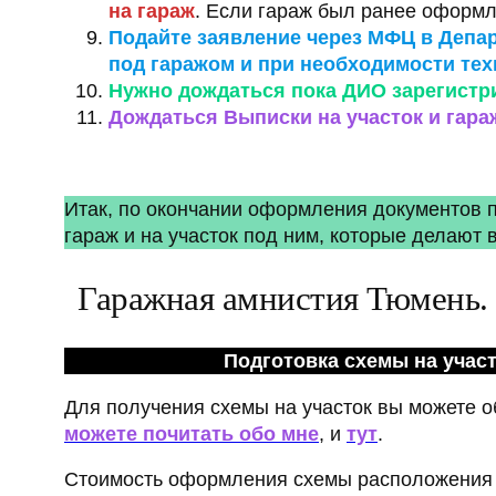
на гараж
. Если гараж был ранее оформле
Подайте заявление через МФЦ в Депа
под гаражом и при необходимости те
Нужно дождаться пока ДИО зарегистри
Дождаться Выписки на участок и гара
Итак, по окончании оформления документов п
гараж и на участок под ним, которые делают
Гаражная амнистия Тюмень
Подготовка схемы на участ
Для получения схемы на участок вы можете о
можете почитать обо мне
, и
тут
.
Стоимость оформления схемы расположения