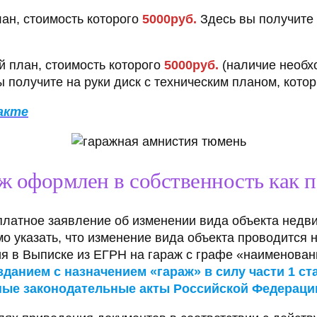
ан, стоимость которого
5000руб.
Здесь вы получите 
 план, стоимость которого
5000руб.
(наличие необх
ы получите на руки диск с техническим планом, кот
акте
аж оформлен в собственность как 
платное заявление об изменении вида объекта недв
о указать, что изменение вида объекта проводится 
ия в Выписке из ЕГРН на гараж с графе «наименован
нием с назначением «гараж» в силу части 1 стат
ные законодательные акты Российской Федераци