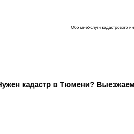
Обо мне
Услуги кадастрового и
Нужен кадастр в Тюмени? Выезжаем