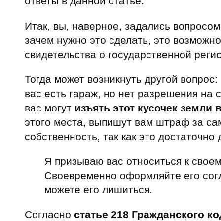
ответы в данной статье.
Итак, вы, наверное, задались вопросом
зачем нужно это сделать, это возможн
свидетельства о государственной регис
Тогда может возникнуть другой вопрос:
вас есть гараж, но нет разрешения на 
вас могут
изъять этот кусочек земли 
этого места, выпишут вам штраф за са
собственность, так как это достаточно
Я призываю вас относиться к свое
Своевременно оформляйте его согл
можете его лишиться.
Согласно
статье 218 Гражданского к