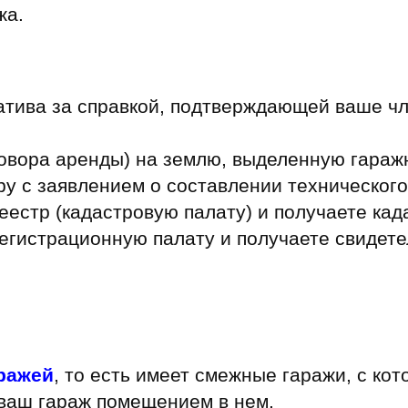
жа.
атива за справкой, подтверждающей ваше чл
говора аренды) на землю, выделенную гараж
у с заявлением о составлении технического
еестр (кадастровую палату) и получаете кад
егистрационную палату и получаете свидете
аражей
, то есть имеет смежные гаражи, с ко
 ваш гараж помещением в нем.