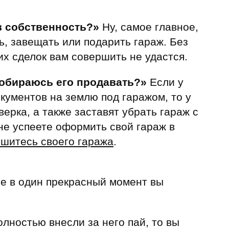
в собственность?»
Ну, самое главное,
, завещать или подарить гараж. Без
их сделок вам совершить не удастся.
собираюсь его продавать?»
Если у
окументов на землю под гаражом, то у
верка, а также заставят убрать гараж с
не успеете оформить свой гараж в
ишитесь своего гаража
.
е в один прекрасный момент вы
лностью внесли за него пай, то вы