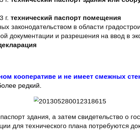
3 г.
технический паспорт помещения
ных законодательством в области градостро
ной документации и разрешения на ввод в эк
декларация
ном кооперативе и не имеет смежных сте
более редкий.
паспорт здания, а затем свидетельство о го
ации для технического плана потребуются д