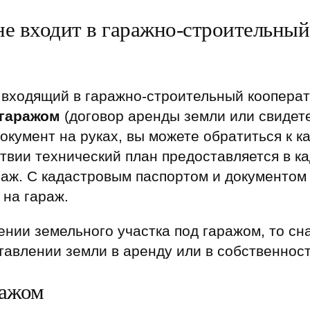
не входит в гаражно-строительный 
 входящий в гаражно-строительный кооперати
 гаражом
(договор аренды земли или свидете
окумент на руках, вы можете обратиться к 
ствии технический план предоставляется в к
аж. С кадастровым паспортом и документом
 на гараж.
ении земельного участка под гаражом, то с
авлении земли в аренду или в собственност
ражом