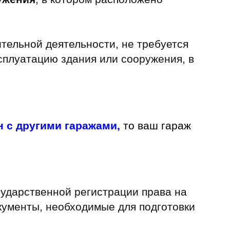
ительной деятельности, не требуется
сплуатацию здания или сооружения, в
н с другими гаражами,
то ваш гараж
сударственной регистрации права на
окументы, необходимые для подготовки