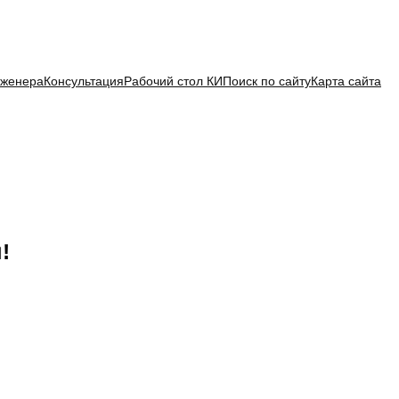
нженера
Консультация
Рабочий стол КИ
Поиск по сайту
Карта сайта
!