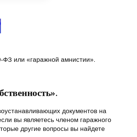
ь
9-ФЗ или «гаражной амнистии».
бственность»
.
авоустанавливающих документов на
 если вы являетесь членом гаражного
оторые другие вопросы вы найдете