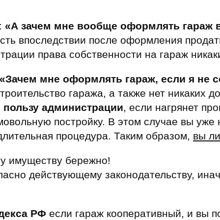
:
«А зачем мне вообще оформлять гараж 
ость впоследствии после оформления продать
трации права собственности на гараж никак
«Зачем мне оформлять гараж, если я не 
строительство гаража, а также нет никаких д
в пользу администрации
, если нагрянет про
мовольную постройку. В этом случае вы уже 
 длительная процедура. Таким образом,
вы л
му имуществу бережно!
асно действующему законодательству, инач
одекса РФ
если гараж кооперативный, и вы по