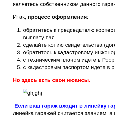
являетесь собственником данного гара
Итак,
процесс оформления
:
обратитесь к председателю коопер
выплату пая
сделайте копию свидетельства (до
обратитесь к кадастровому инженер
с техническим планом идете в Роср
с кадастровым паспортом идете в р
Но здесь есть свои нюансы.
Если ваш гараж входит в линейку г
линейка гаражей считается зданием, а