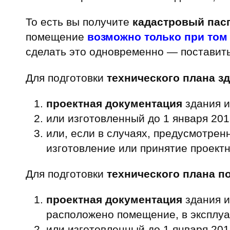
То есть вы получите
кадастровый пас
помещение
возможно только при том
сделать это одновременно — поставить
Для подготовки
технического плана з
проектная документация
здания 
или изготовленный до 1 января 201
или, если в случаях, предусмотрен
изготовление или принятие проект
Для подготовки
технического плана п
проектная документация
здания и
расположено помещение, в эксплу
или изготовленный до 1 января 201