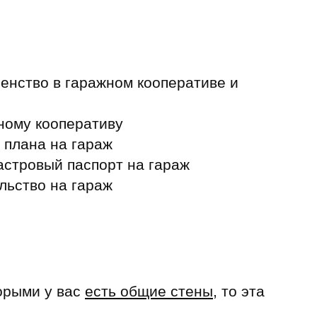
енство в гаражном кооперативе и
ному кооперативу
 плана на гараж
астровый паспорт на гараж
льство на гараж
торыми у вас
есть общие стены
, то эта