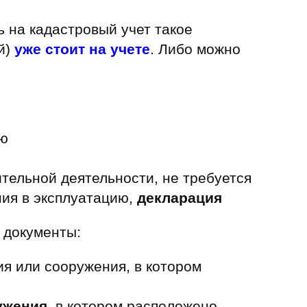
ь на кадастровый учет такое
й)
уже стоит на учете
. Либо можно
ию
ительной деятельности, не требуется
ния в эксплуатацию,
декларация
 документы:
я или сооружения, в котором
ужения
, в котором расположено