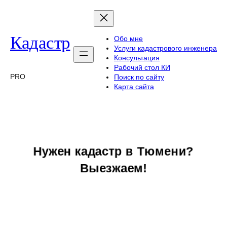
Перейти
к
содержимому
Кадастр
Обо мне
Услуги кадастрового инженера
Консультация
Рабочий стол КИ
PRO
Поиск по сайту
Карта сайта
Нужен кадастр в Тюмени?
Выезжаем!