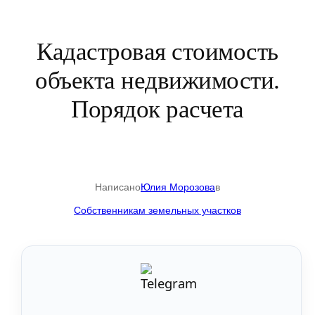
Кадастровая стоимость
объекта недвижимости.
Порядок расчета
Написано
Юлия Морозова
в
Собственникам земельных участков