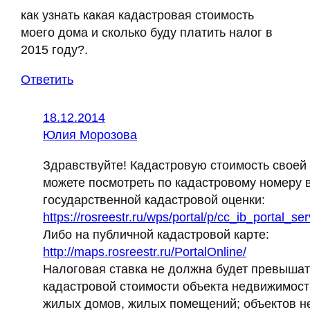
как узнать какая кадастровая стоимость
моего дома и сколько буду платить налог в
2015 году?.
Ответить
18.12.2014
Юлия Морозова
Здравствуйте! Кадастровую стоимость своей
можете посмотреть по кадастровому номеру 
государственной кадастровой оценки:
https://rosreestr.ru/wps/portal/p/cc_ib_portal_se
Либо на публичной кадастровой карте:
http://maps.rosreestr.ru/PortalOnline/
Налоговая ставка не должна будет превышат
кадастровой стоимости объекта недвижимост
жилых домов, жилых помещений; объектов н