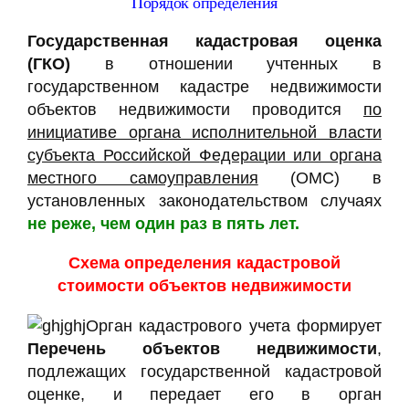
Порядок определения
Государственная кадастровая оценка
(ГКО)
в отношении учтенных в
государственном кадастре недвижимости
объектов недвижимости проводится
по
инициативе органа исполнительной власти
субъекта Российской Федерации или органа
местного самоуправления
(ОМС) в
установленных законодательством случаях
не реже, чем один раз в пять лет.
Схема определения кадастровой
стоимости объектов недвижимости
Орган кадастрового учета формирует
Перечень объектов недвижимости
,
подлежащих государственной кадастровой
оценке, и передает его в орган