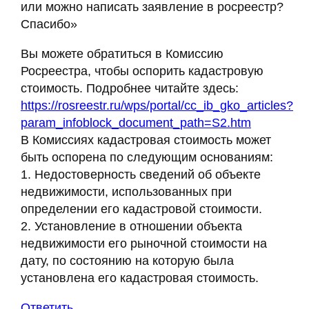
или можно написать заявление в росреестр?
Спасибо»
Вы можете обратиться в Комиссию
Росреестра, чтобы оспорить кадастровую
стоимость. Подробнее читайте здесь:
https://rosreestr.ru/wps/portal/cc_ib_gko_articles?
param_infoblock_document_path=S2.htm
В Комиссиях кадастровая стоимость может
быть оспорена по следующим основаниям:
1. Недостоверность сведений об объекте
недвижимости, использованных при
определении его кадастровой стоимости.
2. Установление в отношении объекта
недвижимости его рыночной стоимости на
дату, по состоянию на которую была
установлена его кадастровая стоимость.
Ответить