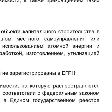
имости, а также прекращением таких
объекта капитального строительства в
ганом местного самоуправления или
 использованием атомной энергии и
работкой, изготовлением, утилизацией
 не зарегистрированы в ЕГРН;
имости, на которую распространяются
в соответствии с федеральным законом
и в Едином государственном реестре