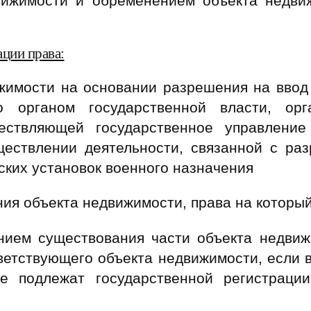
ижимости и обременением объекта недвиж
ции права:
жимости на основании разрешения на ввод 
но органом государственной власти, ор
ществляющей государственное управление
ествлении деятельности, связанной с раз
ских установок военного назначения
ия объекта недвижимости, права на который
нием существования части объекта недвиж
ветствующего объекта недвижимости, если 
е подлежат государственной регистраци