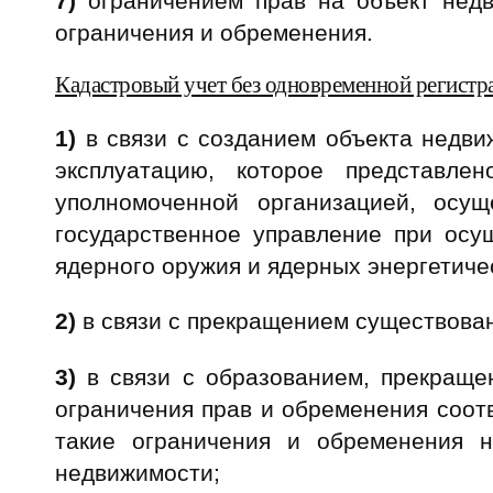
7)
ограничением прав на объект недв
ограничения и обременения.
Кадастровый учет без одновременной регистра
1)
в связи с созданием объекта недви
эксплуатацию, которое представле
уполномоченной организацией, осу
государственное управление при осущ
ядерного оружия и ядерных энергетиче
2)
в связи с прекращением существован
3)
в связи с образованием, прекраще
ограничения прав и обременения соот
такие ограничения и обременения н
недвижимости;