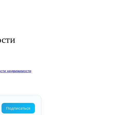
ости
сти недвижимости
Подписаться