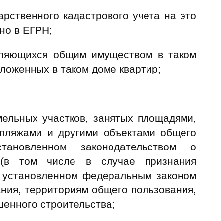
рственного кадастрового учета на это
но в ЕГРН;
вляющихся общим имуществом в таком
ложенных в таком доме квартир;
ельных участков, занятых площадями,
 пляжами и другими объектами общего
тановленном законодательством о
 (в том числе в случае признания
в установленном федеральным законом
ания, территориям общего пользования,
шенного строительства;