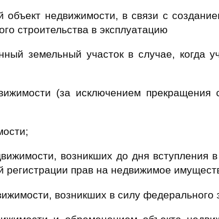
 объект недвижимости, в связи с создани
ого строительства в эксплуатацию
ный земельный участок в случае, когда у
ижимости (за исключением прекращения с
мости;
вижимости, возникших до дня вступления в
й регистрации прав на недвижимое имуществ
ижимости, возникших в силу федерального 