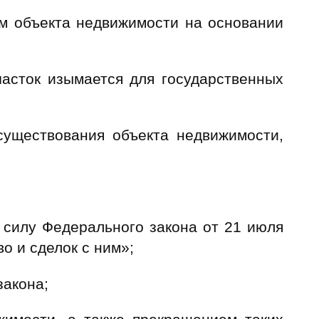
ем объекта недвижимости на основании
часток изымается для государственных
уществования объекта недвижимости,
 силу Федерального закона от 21 июля
о и сделок с ним»;
закона;