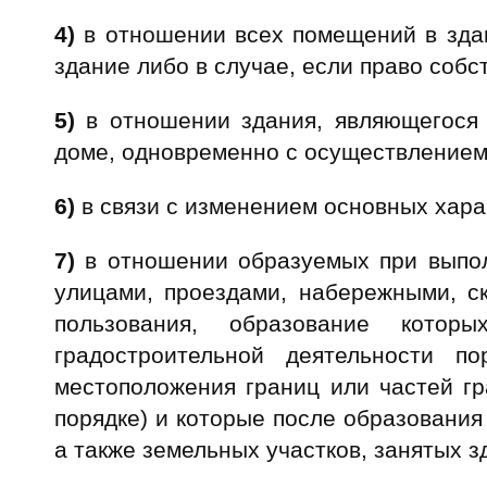
4)
в отношении всех помещений в здан
здание либо в случае, если право собс
5)
в отношении здания, являющегося
доме, одновременно с осуществлением 
6)
в связи с изменением основных хара
7)
в отношении образуемых при выпол
улицами, проездами, набережными, с
пользования, образование котор
градостроительной деятельности 
местоположения границ или частей г
порядке) и которые после образования
а также земельных участков, занятых 