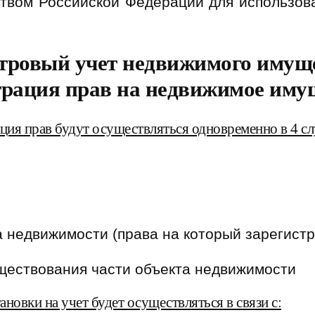
ством Российской Федерации для использов
тровый учет недвижимого имуще
трация прав на недвижимое иму
ция прав будут осуществляться одновременно в 4 сл
 недвижимости (права на который зарегист
ествования части объекта недвижимости
ановки на учет будет осуществляться в связи с: