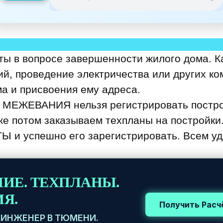
ы в вопросе завершенности жилого дома. Ка
ий, проведение электричества или других к
ма и присвоения ему адреса.
З МЕЖЕВАНИЯ нельзя регистрировать построй
же потом заказываем техпланы на постройки
 и успешно его зарегистрировать. Всем уд
ИЕ. ТЕХПЛАНЫ.
Я.
Получить Расчё
ИНЖЕНЕР В ТЮМЕНИ.