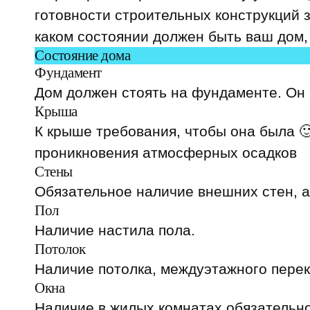
готовности строительных конструкций 
каком состоянии должен быть ваш дом,
Состояние дома
Фундамент
Дом должен стоять на фундаменте. Он 
Крыша
К крыше требования, чтобы она была 
проникновения атмосферных осадков
Стены
Обязательное наличие внешних стен, а
Пол
Наличие настила пола.
Потолок
Наличие потолка, междуэтажного перек
Окна
Наличие в жилых комнатах обязательн