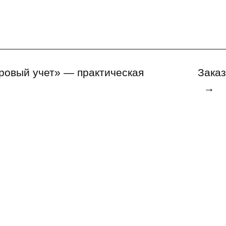
ровый учет» — практическая
Заказ
→