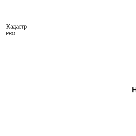
Перейти
к
содержимому
Кадастр
PRO