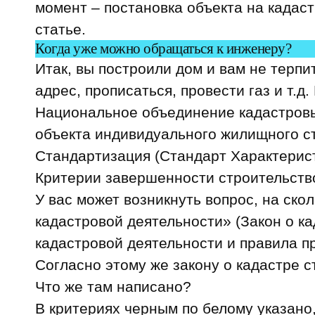
момент – постановка объекта на кадаст
статье.
Когда уже можно обращаться к инженеру?
Итак, вы построили дом и вам не терпит
адрес, прописаться, провести газ и т.д
Национальное объединение кадастровы
объекта индивидуального жилищного ст
Стандартизация
(Стандарт Характерист
Критерии завершенности строительств
У вас может возникнуть вопрос, на ско
кадастровой деятельности» (Закон о к
кадастровой деятельности и правила 
Согласно этому же закону о кадастре 
Что же там написано?
В критериях черным по белому указано