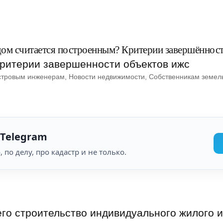
дом считается построенным? Критерии завершённо
стровым инженерам
, 
Новости недвижимости
, 
Собственникам земель
 Telegram
, по делу, про кадастр и не только.
го строительство индивидуального жилого и