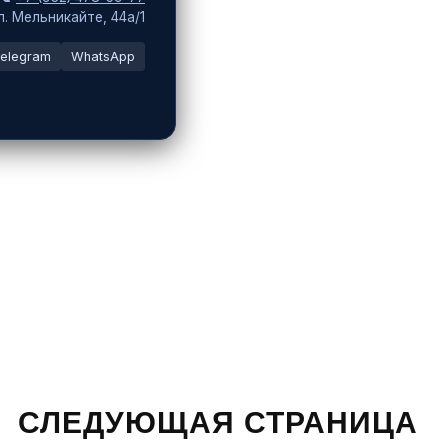
ул. Мельникайте, 44а/1
elegram
WhatsApp
СЛЕДУЮЩАЯ СТРАНИЦА