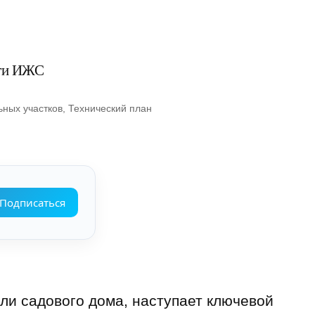
сти ИЖС
ных участков
, 
Технический план
Подписаться
ли садового дома, наступает ключевой