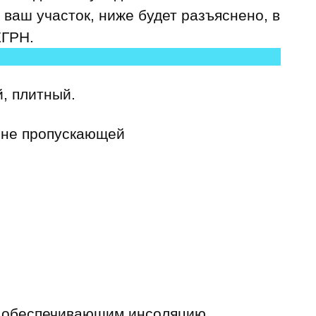
 ваш участок, ниже будет разъяснено, в
ЕГРН.
, плитный.
, не пропускающей
, обеспечивающим инсоляцию.