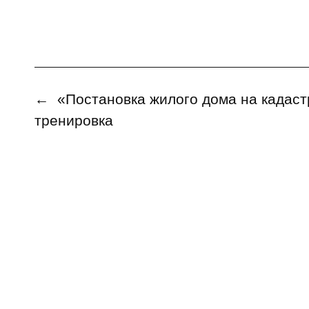
←
«Постановка жилого дома на кадаст
тренировка