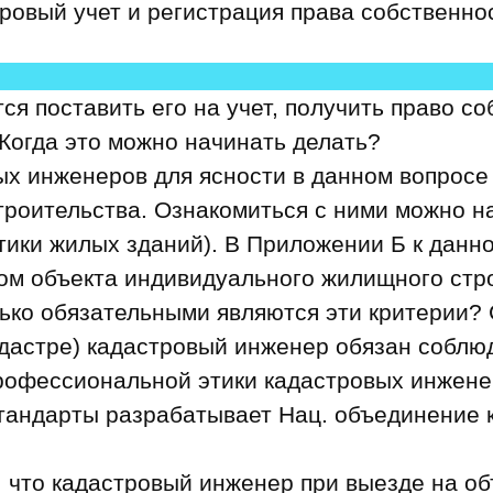
ровый учет и регистрация права собственно
ся поставить его на учет, получить право с
. Когда это можно начинать делать?
х инженеров для ясности в данном вопросе
роительства. Ознакомиться с ними можно на
ики жилых зданий). В Приложении Б к данн
ом объекта индивидуального жилищного стро
лько обязательными являются эти критерии? 
адастре)
кадастровый инженер обязан
соблюд
профессиональной этики кадастровых инжене
стандарты разрабатывает Нац. объединение
, что кадастровый инженер при выезде на о