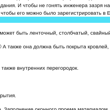
здания
. И чтобы не гонять инженера зазря на
 чтобы его можно было зарегистрировать в 
может быть ленточный, столбчатый, свайный
 А также она должна быть покрыта кровлей
 также внутренних перегородок.
рытия.
о. Заполнение оконного проема материалом