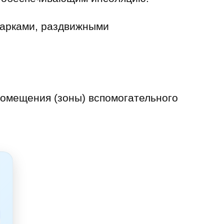
 арками, раздвижными
помещения (зоны) вспомогательного