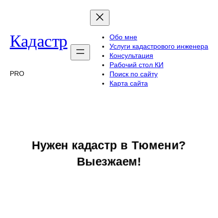
Перейти
к
содержимому
Кадастр
Обо мне
Услуги кадастрового инженера
Консультация
Рабочий стол КИ
PRO
Поиск по сайту
Карта сайта
Нужен кадастр в Тюмени?
Выезжаем!