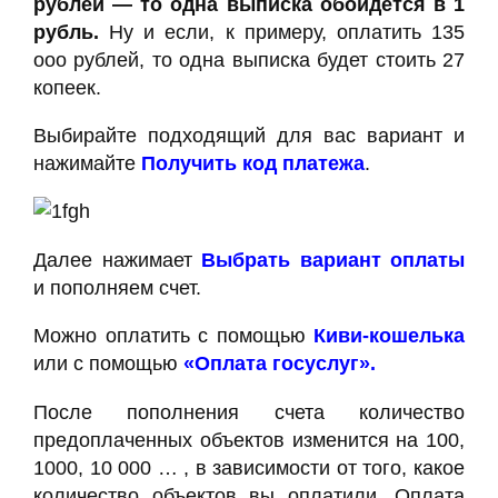
рублей — то одна выписка обойдется в 1
рубль.
Ну и если, к примеру, оплатить 135
ооо рублей, то одна выписка будет стоить 27
копеек.
Выбирайте подходящий для вас вариант и
нажимайте
Получить код платежа
.
Далее нажимает
Выбрать вариант оплаты
и пополняем счет.
Можно оплатить с помощью
К
иви-кошелька
или с помощью
«Оплата госуслуг».
После пополнения счета количество
предоплаченных объектов изменится на 100,
1000, 10 000 … , в зависимости от того, какое
количество объектов вы оплатили. Оплата