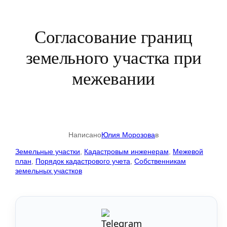
Согласование границ
земельного участка при
межевании
Написано
Юлия Морозова
в
Земельные участки
, 
Кадастровым инженерам
, 
Межевой
план
, 
Порядок кадастрового учета
, 
Собственникам
земельных участков