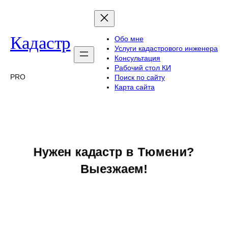
Перейти
к
содержимому
Кадастр
Обо мне
Услуги кадастрового инженера
Консультация
Рабочий стол КИ
PRO
Поиск по сайту
Карта сайта
Нужен кадастр в Тюмени?
Выезжаем!