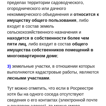
пределах территории садоводческого,
огороднического или дачного
некоммерческого объединения и
относится к
имуществу общего пользования
, либо
входит в состав земель
сельскохозяйственного назначения и
находится в собственности более чем
пяти лиц
, либо входит в состав
общего
имущества собственников помещений в
многоквартирном доме
;
3)
земельные участки, в отношении которых
выполняются кадастровые работы, являются
лесными участками
.
Тут можно отметить, что если в Росреестре
хотя бы на одного соседа отсутствуют
сведения о его контактах (электронной почте
и почтовом адресе), то можно смело