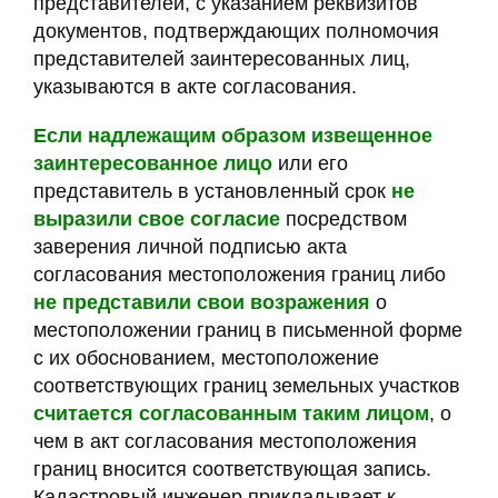
представителей, с указанием реквизитов
документов, подтверждающих полномочия
представителей заинтересованных лиц,
указываются в акте согласования.
Если
надлежащим образом извещенное
заинтересованное лицо
или его
представитель в установленный срок
не
выразили свое согласие
посредством
заверения личной подписью акта
согласования местоположения границ либо
не представили свои возражения
о
местоположении границ в письменной форме
с их обоснованием, местоположение
соответствующих границ земельных участков
считается согласованным таким лицом
, о
чем в акт согласования местоположения
границ вносится соответствующая запись.
Кадастровый инженер прикладывает к