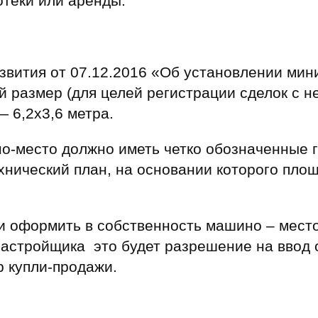
отеки или аренды.
звития от 07.12.2016 «Об установлении ми
 размер (для целей регистрации сделок с н
 6,2х3,6 метра.
о-место должно иметь четко обозначенные г
хнический план, на основании которого пло
и оформить в собственность машино – место
стройщика это будет разрешение на ввод о
р купли-продажи.