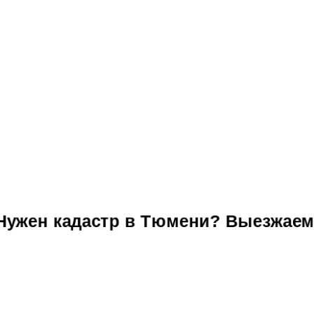
ужен кадастр в Тюмени? Выезжае