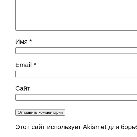
Имя
*
Email
*
Сайт
Этот сайт использует Akismet для бор