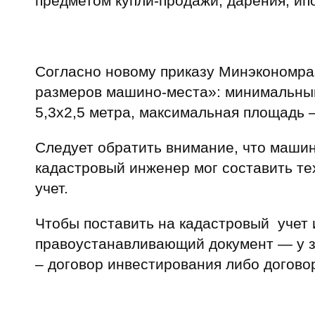
предметом купли-продажи, дарения, ип
Согласно новому приказу Минэкономра
размеров машино-места»: минимальный
5,3х2,5 метра, максимальная площадь —
Следует обратить внимание, что машин
кадастровый инженер мог составить те
учет.
Чтобы поставить на кадастровый учет 
правоустанавливающий документ — у за
– договор инвестирования либо догово