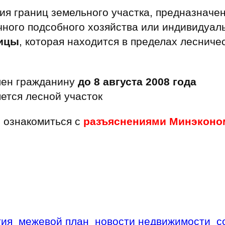
ия границ земельного участка, предназначе
ичного подсобного хозяйства или индивидуа
ницы
, которая находится в пределах лесниче
лен гражданину
до 8 августа 2008 года
ется лесной участок
 ознакомиться с
разъяснениями Минэконо
тия
межевой план
новости недвижимости
с