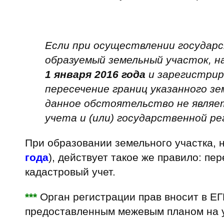
Если при осуществлении государс
образуемый земельный участок, н
1 января 2016 года
и зарегистрир
пересечение границ указанного зе
данное обстоятельство не являе
учета и (или) государственной ре
При образовании земельного участка, 
года
), действует такое же правило: п
кадастровый учет.
***
Орган регистрации прав вносит в Е
предоставленным межевым планом на у