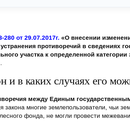
-280 от 29.07.2017г.
«О внесении изменен
 устранения противоречий в сведениях го
ьного участка к определенной категории
»
.
н и в каких случаях его мо
иворечия между Единым государственны
ия закона многие землепользователи, чьи зе
лесного фонда, не могли провести межевани