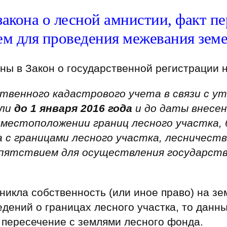
закона о лесной амнистии, факт пе
ем для проведения межевания земе
ы в Закон о государственной регистрации 
твенного кадастрового учета в связи с ут
кли
до 1 января 2016 года
и до даты внесен
местоположении границ лесного участка, 
 с границами лесного участка, лесничеств
пятствием для осуществления государств
никла собственность (или иное право) на з
дений о границах лесного участка, то данн
 пересечение с землями лесного фонда.