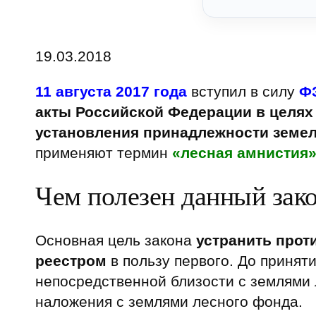
19.03.2018
11 августа 2017 года
вступил в силу
ФЗ
акты Российской Федерации в целях
установления принадлежности земел
применяют термин
«лесная амнистия
Чем полезен данный зако
Основная цель закона
устранить прот
реестром
в пользу первого. До принят
непосредственной близости с землями 
наложения с землями лесного фонда.