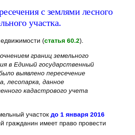
ресечения с землями лесного
льного участка.
недвижимости (
статья 60.2
).
очнением границ земельного
ия в Единый государственный
было выявлено пересечение
а, лесопарка, данное
енного кадастрового учета
емельный участок
до 1 января 2016
ый гражданин имеет право провести