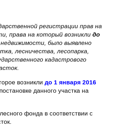
ударственной регистрации прав на
и, права на который возникли
до
 недвижимости, было выявлено
тка, лесничества, лесопарка,
ударственного кадастрового
асток.
оторое возникли
до 1 января 2016
постановке данного участка на
лесного фонда в соответствии с
ток.