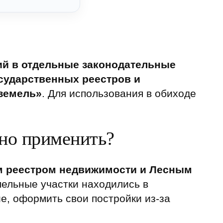
ий в отдельные законодательные
сударственных реестров и
 земель»
. Для использования в обиходе
жно применить?
м реестром недвижимости и Лесным
мельные участки находились в
е, оформить свои постройки из-за