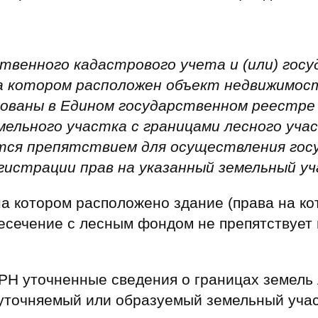
твенного кадастрового учета и (или) гос
а котором расположен объект недвижимост
ованы в Едином государственном реестре
мельного участка с границами лесного учас
тся препятствием для осуществления гос
гистрации прав на указанный земельный уч
на котором расположено здание (права на к
ересечение с лесным фондом не препятствует 
ГРН уточненные сведения о границах земель 
точняемый или образуемый земельный учас