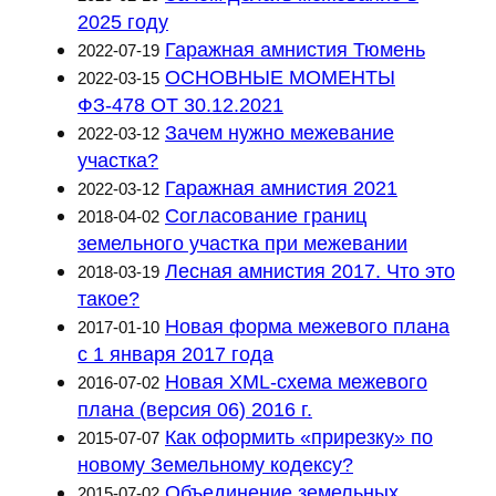
2025 году
Гаражная амнистия Тюмень
2022-07-19
ОСНОВНЫЕ МОМЕНТЫ
2022-03-15
ФЗ-478 ОТ 30.12.2021
Зачем нужно межевание
2022-03-12
участка?
Гаражная амнистия 2021
2022-03-12
Согласование границ
2018-04-02
земельного участка при межевании
Лесная амнистия 2017. Что это
2018-03-19
такое?
Новая форма межевого плана
2017-01-10
с 1 января 2017 года
Новая XML-схема межевого
2016-07-02
плана (версия 06) 2016 г.
Как оформить «прирезку» по
2015-07-07
новому Земельному кодексу?
Объединение земельных
2015-07-02