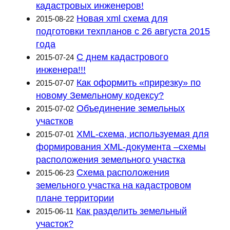
кадастровых инженеров!
Новая xml схема для
2015-08-22
подготовки техпланов с 26 августа 2015
года
С днем кадастрового
2015-07-24
инженера!!!
Как оформить «прирезку» по
2015-07-07
новому Земельному кодексу?
Объединение земельных
2015-07-02
участков
XML-схема, используемая для
2015-07-01
формирования XML-документа –схемы
расположения земельного участка
Схема расположения
2015-06-23
земельного участка на кадастровом
плане территории
Как разделить земельный
2015-06-11
участок?