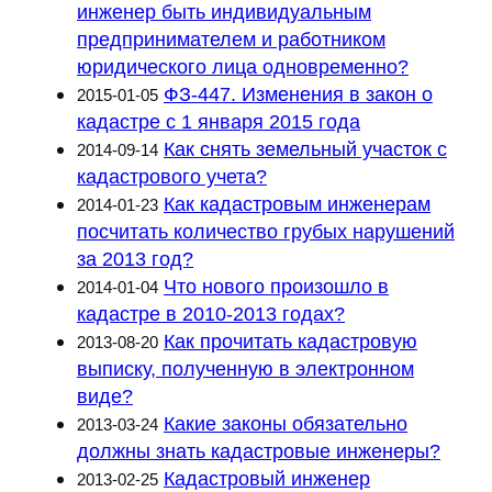
инженер быть индивидуальным
предпринимателем и работником
юридического лица одновременно?
ФЗ-447. Изменения в закон о
2015-01-05
кадастре с 1 января 2015 года
Как снять земельный участок с
2014-09-14
кадастрового учета?
Как кадастровым инженерам
2014-01-23
посчитать количество грубых нарушений
за 2013 год?
Что нового произошло в
2014-01-04
кадастре в 2010-2013 годах?
Как прочитать кадастровую
2013-08-20
выписку, полученную в электронном
виде?
Какие законы обязательно
2013-03-24
должны знать кадастровые инженеры?
Кадастровый инженер
2013-02-25