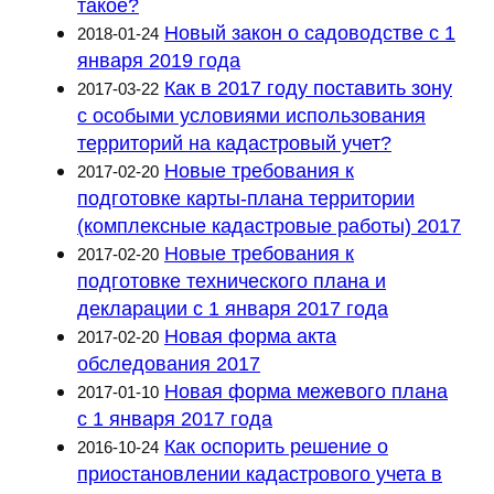
такое?
Новый закон о садоводстве с 1
2018-01-24
января 2019 года
Как в 2017 году поставить зону
2017-03-22
с особыми условиями использования
территорий на кадастровый учет?
Новые требования к
2017-02-20
подготовке карты-плана территории
(комплексные кадастровые работы) 2017
Новые требования к
2017-02-20
подготовке технического плана и
декларации с 1 января 2017 года
Новая форма акта
2017-02-20
обследования 2017
Новая форма межевого плана
2017-01-10
с 1 января 2017 года
Как оспорить решение о
2016-10-24
приостановлении кадастрового учета в