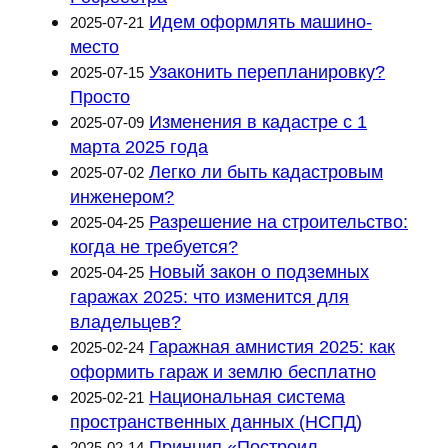
Идем оформлять машино-
2025-07-21
место
Узаконить перепланировку?
2025-07-15
Просто
Изменения в кадастре с 1
2025-07-09
марта 2025 года
Легко ли быть кадастровым
2025-07-02
инженером?
Разрешение на строительство:
2025-04-25
когда не требуется?
Новый закон о подземных
2025-04-25
гаражах 2025: что изменится для
владельцев?
Гаражная амнистия 2025: как
2025-02-24
оформить гараж и землю бесплатно
Национальная система
2025-02-21
пространственных данных (НСПД)
Принцип «Построил —
2025-02-14