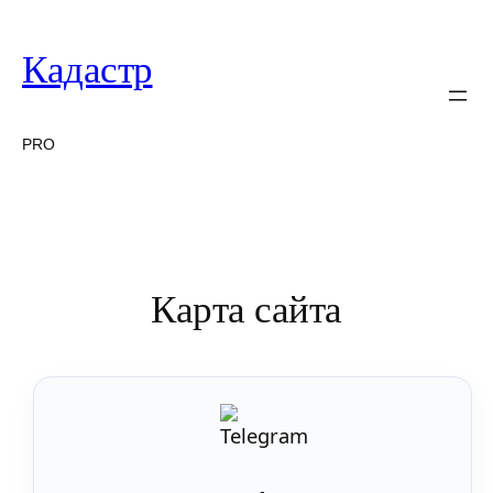
Перейти
к
Кадастр
содержимому
PRO
Карта сайта