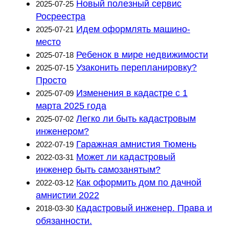
Новый полезный сервис
2025-07-25
Росреестра
Идем оформлять машино-
2025-07-21
место
Ребенок в мире недвижимости
2025-07-18
Узаконить перепланировку?
2025-07-15
Просто
Изменения в кадастре с 1
2025-07-09
марта 2025 года
Легко ли быть кадастровым
2025-07-02
инженером?
Гаражная амнистия Тюмень
2022-07-19
Может ли кадастровый
2022-03-31
инженер быть самозанятым?
Как оформить дом по дачной
2022-03-12
амнистии 2022
Кадастровый инженер. Права и
2018-03-30
обязанности.