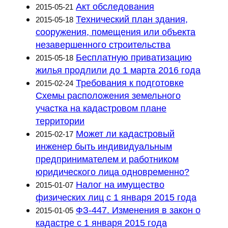
Акт обследования
2015-05-21
Технический план здания,
2015-05-18
сооружения, помещения или объекта
незавершенного строительства
Бесплатную приватизацию
2015-05-18
жилья продлили до 1 марта 2016 года
Требования к подготовке
2015-02-24
Схемы расположения земельного
участка на кадастровом плане
территории
Может ли кадастровый
2015-02-17
инженер быть индивидуальным
предпринимателем и работником
юридического лица одновременно?
Налог на имущество
2015-01-07
физических лиц с 1 января 2015 года
ФЗ-447. Изменения в закон о
2015-01-05
кадастре с 1 января 2015 года