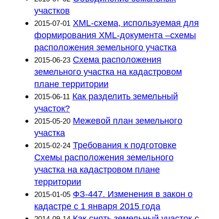
участков
XML-схема, используемая для
2015-07-01
формирования XML-документа –схемы
расположения земельного участка
Схема расположения
2015-06-23
земельного участка на кадастровом
плане территории
Как разделить земельный
2015-06-11
участок?
Межевой план земельного
2015-05-20
участка
Требования к подготовке
2015-02-24
Схемы расположения земельного
участка на кадастровом плане
территории
ФЗ-447. Изменения в закон о
2015-01-05
кадастре с 1 января 2015 года
Как снять земельный участок с
2014-09-14