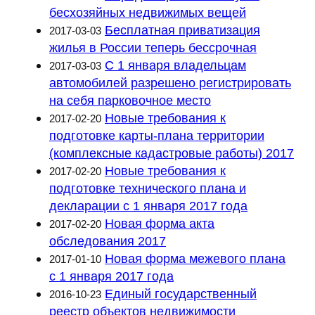
бесхозяйных недвижимых вещей
Бесплатная приватизация
2017-03-03
жилья в России теперь бессрочная
С 1 января владельцам
2017-03-03
автомобилей разрешено регистрировать
на себя парковочное место
Новые требования к
2017-02-20
подготовке карты-плана территории
(комплексные кадастровые работы) 2017
Новые требования к
2017-02-20
подготовке технического плана и
декларации с 1 января 2017 года
Новая форма акта
2017-02-20
обследования 2017
Новая форма межевого плана
2017-01-10
с 1 января 2017 года
Единый государственный
2016-10-23
реестр объектов недвижимости