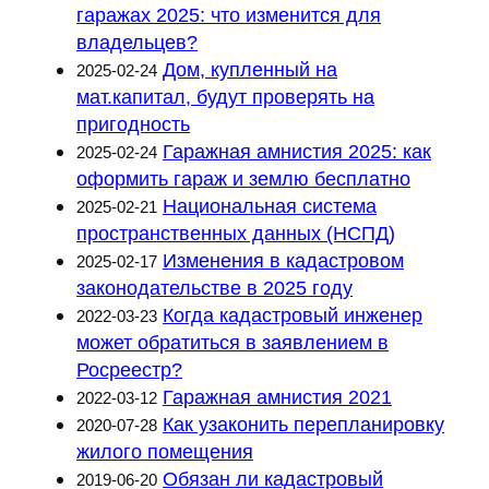
гаражах 2025: что изменится для
владельцев?
Дом, купленный на
2025-02-24
мат.капитал, будут проверять на
пригодность
Гаражная амнистия 2025: как
2025-02-24
оформить гараж и землю бесплатно
Национальная система
2025-02-21
пространственных данных (НСПД)
Изменения в кадастровом
2025-02-17
законодательстве в 2025 году
Когда кадастровый инженер
2022-03-23
может обратиться в заявлением в
Росреестр?
Гаражная амнистия 2021
2022-03-12
Как узаконить перепланировку
2020-07-28
жилого помещения
Обязан ли кадастровый
2019-06-20