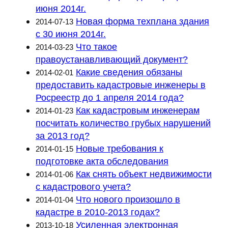
июня 2014г.
Новая форма техплана здания
2014-07-13
с 30 июня 2014г.
Что такое
2014-03-23
правоустанавливающий документ?
Какие сведения обязаны
2014-02-01
предоставить кадастровые инженеры в
Росреестр до 1 апреля 2014 года?
Как кадастровым инженерам
2014-01-23
посчитать количество грубых нарушений
за 2013 год?
Новые требования к
2014-01-15
подготовке акта обследования
Как снять объект недвижимости
2014-01-06
с кадастрового учета?
Что нового произошло в
2014-01-04
кадастре в 2010-2013 годах?
Усиленная электронная
2013-10-18