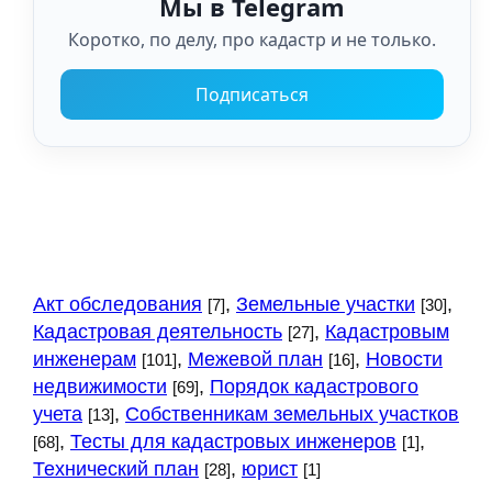
Мы в Telegram
Коротко, по делу, про кадастр и не только.
Подписаться
Акт обследования
,
Земельные участки
,
[7]
[30]
Кадастровая деятельность
,
Кадастровым
[27]
инженерам
,
Межевой план
,
Новости
[101]
[16]
недвижимости
,
Порядок кадастрового
[69]
учета
,
Собственникам земельных участков
[13]
,
Тесты для кадастровых инженеров
,
[68]
[1]
Технический план
,
юрист
[28]
[1]