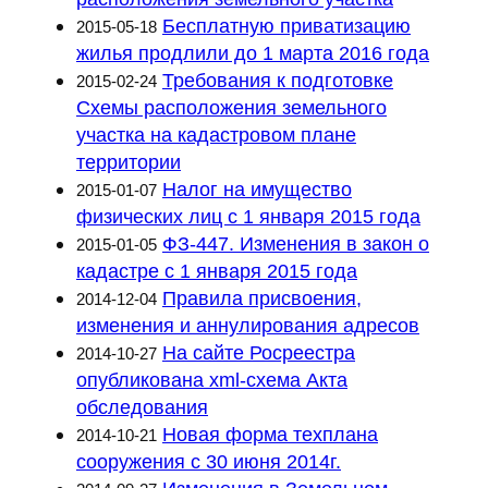
Бесплатную приватизацию
2015-05-18
жилья продлили до 1 марта 2016 года
Требования к подготовке
2015-02-24
Схемы расположения земельного
участка на кадастровом плане
территории
Налог на имущество
2015-01-07
физических лиц с 1 января 2015 года
ФЗ-447. Изменения в закон о
2015-01-05
кадастре с 1 января 2015 года
Правила присвоения,
2014-12-04
изменения и аннулирования адресов
На сайте Росреестра
2014-10-27
опубликована xml-схема Акта
обследования
Новая форма техплана
2014-10-21
сооружения с 30 июня 2014г.