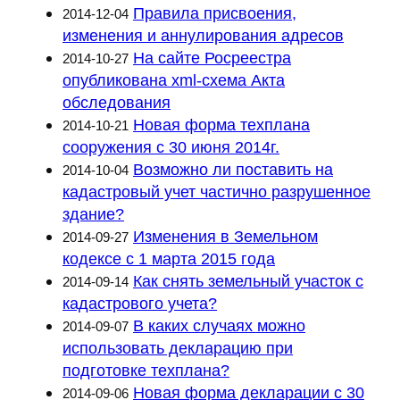
Правила присвоения,
2014-12-04
изменения и аннулирования адресов
На сайте Росреестра
2014-10-27
опубликована xml-схема Акта
обследования
Новая форма техплана
2014-10-21
сооружения с 30 июня 2014г.
Возможно ли поставить на
2014-10-04
кадастровый учет частично разрушенное
здание?
Изменения в Земельном
2014-09-27
кодексе с 1 марта 2015 года
Как снять земельный участок с
2014-09-14
кадастрового учета?
В каких случаях можно
2014-09-07
использовать декларацию при
подготовке техплана?
Новая форма декларации с 30
2014-09-06