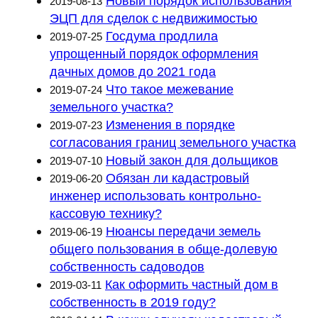
Новый порядок использования
2019-08-13
ЭЦП для сделок с недвижимостью
Госдума продлила
2019-07-25
упрощенный порядок оформления
дачных домов до 2021 года
Что такое межевание
2019-07-24
земельного участка?
Изменения в порядке
2019-07-23
согласования границ земельного участка
Новый закон для дольщиков
2019-07-10
Обязан ли кадастровый
2019-06-20
инженер использовать контрольно-
кассовую технику?
Нюансы передачи земель
2019-06-19
общего пользования в обще-долевую
собственность садоводов
Как оформить частный дом в
2019-03-11
собственность в 2019 году?