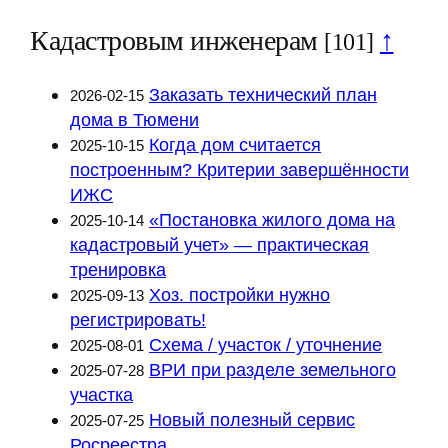
Кадастровым инженерам
↑
[101]
Заказать технический план
2026-02-15
дома в Тюмени
Когда дом считается
2025-10-15
построенным? Критерии завершённости
ИЖС
«Постановка жилого дома на
2025-10-14
кадастровый учет» — практическая
тренировка
Хоз. постройки нужно
2025-09-13
регистрировать!
Схема / участок / уточнение
2025-08-01
ВРИ при разделе земельного
2025-07-28
участка
Новый полезный сервис
2025-07-25
Росреестра