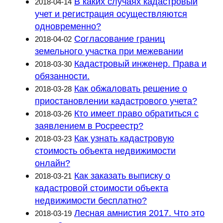
В каких случаях кадастровый
2018-04-14
учет и регистрация осуществляются
одновременно?
Согласование границ
2018-04-02
земельного участка при межевании
Кадастровый инженер. Права и
2018-03-30
обязанности.
Как обжаловать решение о
2018-03-28
приостановлении кадастрового учета?
Кто имеет право обратиться с
2018-03-26
заявлением в Росреестр?
Как узнать кадастровую
2018-03-23
стоимость объекта недвижимости
онлайн?
Как заказать выписку о
2018-03-21
кадастровой стоимости объекта
недвижимости бесплатно?
Лесная амнистия 2017. Что это
2018-03-19