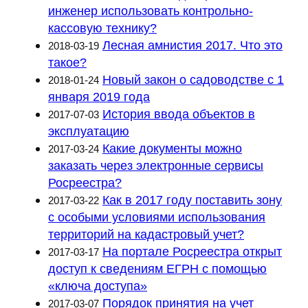
инженер использовать контрольно-
кассовую технику?
Лесная амнистия 2017. Что это
2018-03-19
такое?
Новый закон о садоводстве с 1
2018-01-24
января 2019 года
История ввода объектов в
2017-07-03
эксплуатацию
Какие документы можно
2017-03-24
заказать через электронные сервисы
Росреестра?
Как в 2017 году поставить зону
2017-03-22
с особыми условиями использования
территорий на кадастровый учет?
На портале Росреестра открыт
2017-03-17
доступ к сведениям ЕГРН с помощью
«ключа доступа»
Порядок принятия на учет
2017-03-07