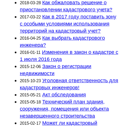
Как обжаловать решение о
2018-03-28
приостановлении кадастрового учета?
Как в 2017 году поставить зону
2017-03-22
с особыми условиями использования
территорий на кадастровый учет?
Как выбрать кадастрового
2016-04-25
инженера?
Изменения в закон о кадастре с
2016-01-11
1 июля 2016 года
Закон о регистрации
2015-12-06
недвижимости
Уголовная ответственность для
2015-10-23
кадастровых инженеров!
Акт обследования
2015-05-21
Технический план здания,
2015-05-18
сооружения, помещения или объекта
незавершенного строительства
Может ли кадастровый
2015-02-17