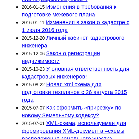
Изменения в Требования к
2016-01-15
подготовке межевого плана
Изменения в закон о кадастре с
2016-01-11
1 июля 2016 года
Личный кабинет кадастрового
2015-12-20
инженера
Закон о регистрации
2015-12-06
недвижимости
Уголовная ответственность для
2015-10-23
кадастровых инженеров!
Новая xml схема для
2015-08-22
подготовки техпланов с 26 августа 2015
года
Как оформить «прирезку» по
2015-07-07
новому Земельному кодексу?
XML-схема, используемая для
2015-07-01
формирования XML-документа –схемы
расположения земельного участка